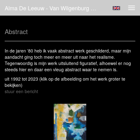
Alma De Leeuw - Van Wilgenburg - Abstract
Tog
navi
Abstract
In de jaren '80 heb ik vaak abstract werk geschilderd, maar mijn
aandacht ging toch meer en meer uit naar het realisme.
Tegenwoordig is mijn werk uitsluitend figuratief, alhoewel er nog
steeds hier en daar een vleug abstract waar te nemen is.
uit 1992 tot 2023
(klik op de afbeelding om het werk groter te
bekijken)
stuur een bericht