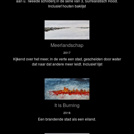
aan u. Tweede schilderij in de serie van 3, Surrealistisch Rood.
Inclusief houten baklijst
Meerlandschap
2017
Kijkend over het meer, in de verte een stad, gescheiden door water
dat naar dat andere meer leidt. Inclusief lijst
It is Burning
2016
Een brandende stad als een eiland.