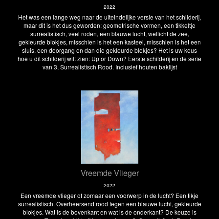
2022
Het was een lange weg naar de uiteindelijke versie van het schilderij,
maar dit is het dus geworden: geometrische vormen, een tikkeltje
surrealistisch, veel roden, een blauwe lucht, wellicht de zee,
gekleurde blokjes, misschien is het een kasteel, misschien is het een
sluis, een doorgang en dan die gekleurde blokjes? Het is uw keus
hoe u dit schilderij wilt zien: Up or Down? Eerste schilderij en de serie
van 3, Surrealistisch Rood. Inclusief houten baklijst
Vreemde Vlieger
2022
Een vreemde vlieger of zomaar een voorwerp in de lucht? Een tikje
surrealistisch. Overheersend rood tegen een blauwe lucht, gekleurde
blokjes. Wat is de bovenkant en wat is de onderkant? De keuze is