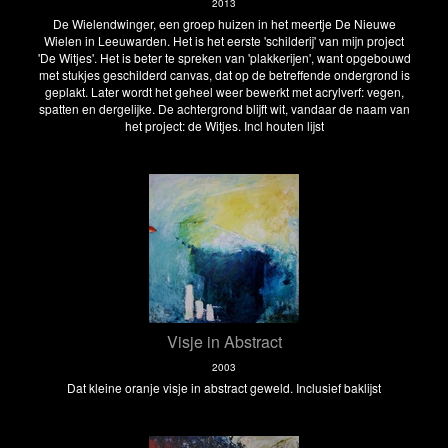
2013
De Wielendwinger, een groep huizen in het meertje De Nieuwe
Wielen in Leeuwarden. Het is het eerste 'schilderij' van mijn project
'De Witjes'. Het is beter te spreken van 'plakkerijen', want opgebouwd
met stukjes geschilderd canvas, dat op de betreffende ondergrond is
geplakt. Later wordt het geheel weer bewerkt met acrylverf: vegen,
spatten en dergelijke. De achtergrond blijft wit, vandaar de naam van
het project: de Witjes. Incl houten lijst
Visje in Abstract
2003
Dat kleine oranje visje in abstract geweld. Inclusief baklijst